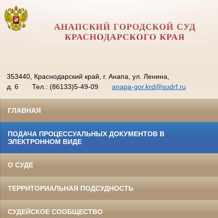
АНАПСКИЙ ГОРОДСКОЙ СУД
КРАСНОДАРСКОГО КРАЯ
353440, Краснодарский край, г. Анапа, ул. Ленина,
д. 6
Тел.: (86133)5-49-09
anapa-gor.krd@sudrf.ru
ГЛАВНАЯ
ПОДАЧА ПРОЦЕССУАЛЬНЫХ ДОКУМЕНТОВ В
ЭЛЕКТРОННОМ ВИДЕ
О СУДЕ
ТЕРРИТОРИАЛЬНАЯ ПОДСУДНОСТЬ
СУДЕЙСКОЕ СООБЩЕСТВО